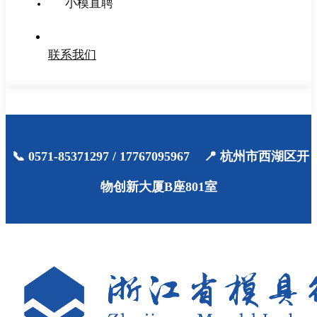
小模直聘
联系我们
📞 0571-85371297 / 17767095967 📍 杭州市西湖区开
物创新大厦B座801室