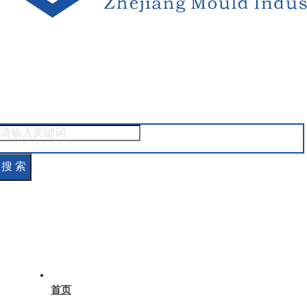
搜 索
首页