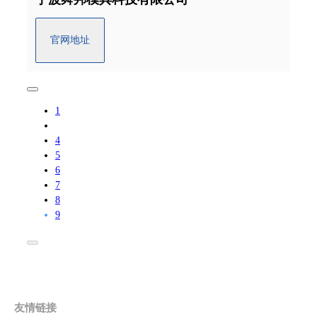
官网地址
1
4
5
6
7
8
9
友情链接