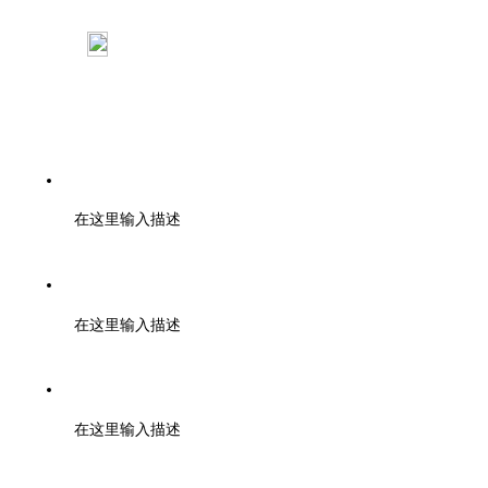
：浙江大学紫金港校区工程训练金工 中心
110室
电话：0571-85371297
在这里输入描述
邮编：000000
在这里输入描述
邮箱：tuanbiao@zmia.org.cn QQ：45781234
在这里输入描述