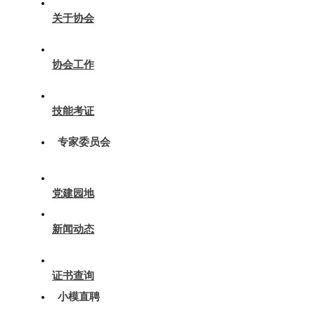
关于协会
协会工作
技能考证
专家委员会
党建园地
新闻动态
证书查询
小模直聘