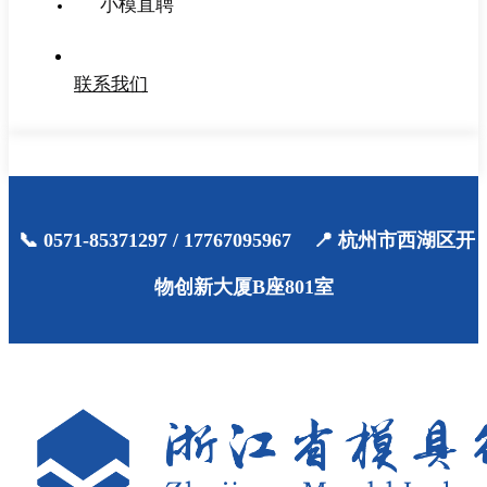
小模直聘
联系我们
📞 0571-85371297 / 17767095967 📍 杭州市西湖区开
物创新大厦B座801室