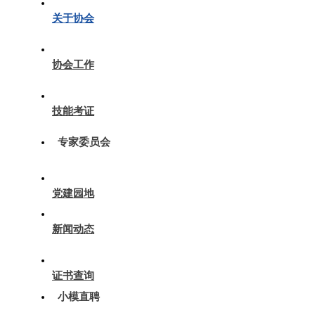
关于协会
协会工作
技能考证
专家委员会
党建园地
新闻动态
证书查询
小模直聘