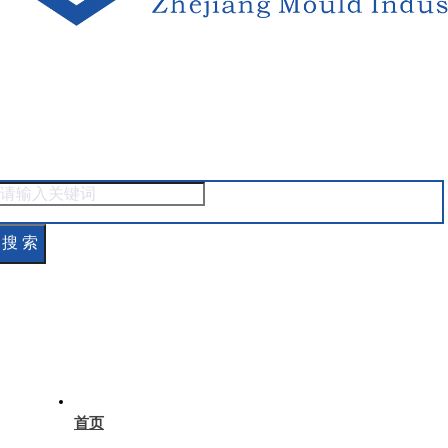
搜 索
首页