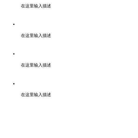
在这里输入描述
邮编：000000
在这里输入描述
邮箱：tuanbiao@zmia.org.cn QQ：45781234
在这里输入描述
地址：浙江大学紫金港校区工程训练金工中心110室
在这里输入描述