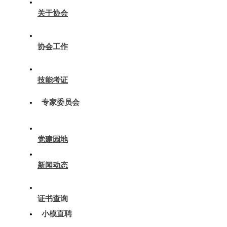
关于协会
协会工作
技能考证
专家委员会
党建园地
新闻动态
证书查询
小模直聘