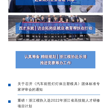
西才东就 | 访企拓岗促就业 教育帮扶在行动
认真筹备 精细规划 | 浙江模协赴乐清
推进竞赛筹办工作
关于召开《汽车前照灯灯体注塑模具》团体标准专
家评审会的通知
重磅！浙江模协入选2022年浙江省高技能人才研修
项目计划