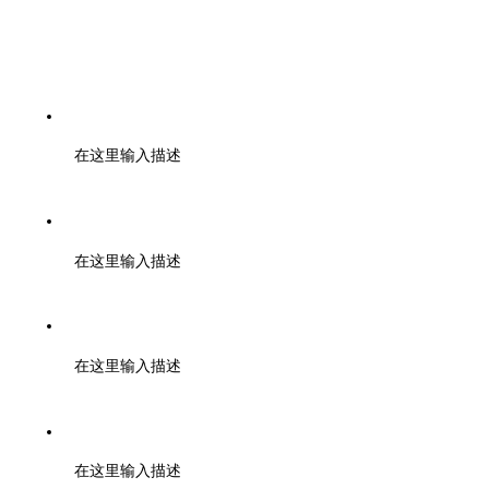
110室
电话：0571-85371297
在这里输入描述
邮编：000000
在这里输入描述
邮箱：tuanbiao@zmia.org.cn QQ：45781234
在这里输入描述
地址：浙江大学紫金港校区工程训练金工中心110室
在这里输入描述