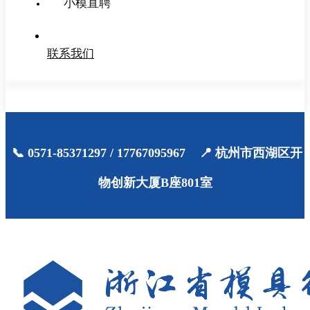
小模直聘
联系我们
📞 0571-85371297 / 17767095967 📍 杭州市西湖区开
物创新大厦B座801室