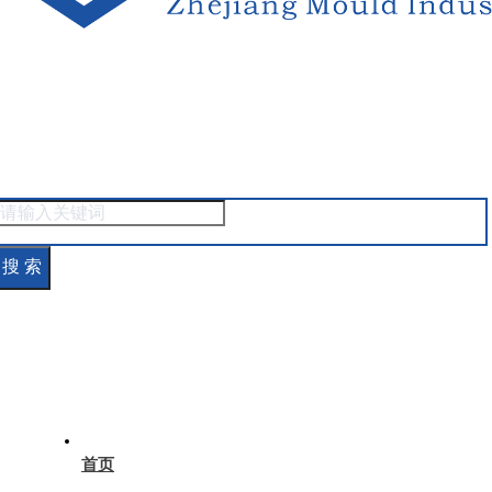
搜 索
首页