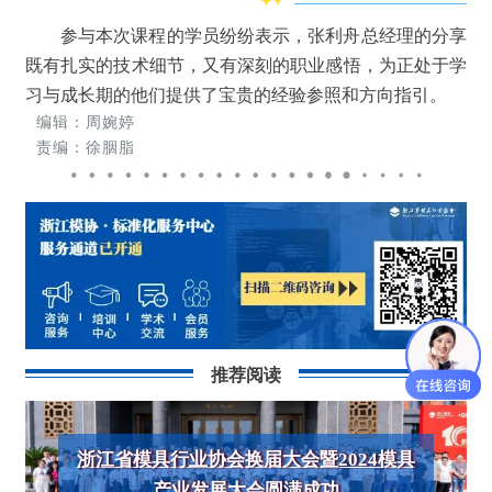
参与本次课程的学员纷纷表示，张利舟总经理的分享
既有扎实的技术细节，又有深刻的职业感悟，为正处于学
习与成长期的他们提供了宝贵的经验参照和方向指引。
编辑：周婉婷
责编：徐胭脂
推荐阅读
浙江省模具行业协会换届大会暨2024模具
产业发展大会圆满成功