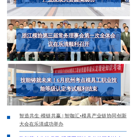
浙江模协第三届常务理事会第一次全体会
议在乐清顺利召开
技能铸就未来！6月杭州考点模具工职业技
能等级认定考试顺利结束
智造共生·模链共赢 | 智咖汇•模具产业链协同创新
大会在乐清成功举办