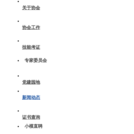
关于协会
协会工作
技能考证
专家委员会
党建园地
新闻动态
证书查询
小模直聘