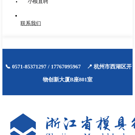
小模直聘
联系我们
📞 0571-85371297 / 17767095967 📍 杭州市西湖区开
物创新大厦B座801室