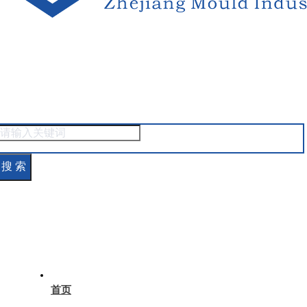
搜 索
首页