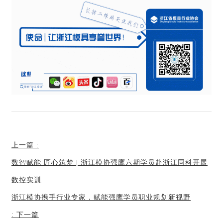
上一篇
:
数智赋能 匠心筑梦 | 浙江模协强鹰六期学员赴浙江同科开展
数控实训
浙江模协携手行业专家，赋能强鹰学员职业规划新视野
:
下一篇