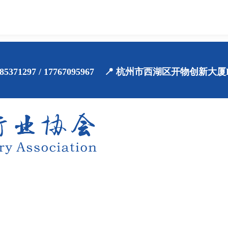
71-85371297 / 17767095967 📍 杭州市西湖区开物创新大