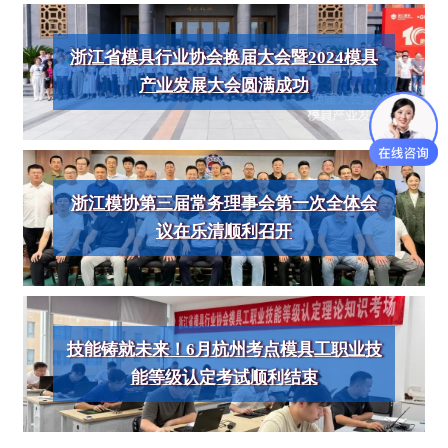
浙江省模具行业协会换届大会暨2024模具
产业发展大会圆满成功
浙江模协第三届常务理事会第一次全体会
议在乐清顺利召开
技能铸就未来！6月杭州考点模具工职业技
能等级认定考试顺利结束