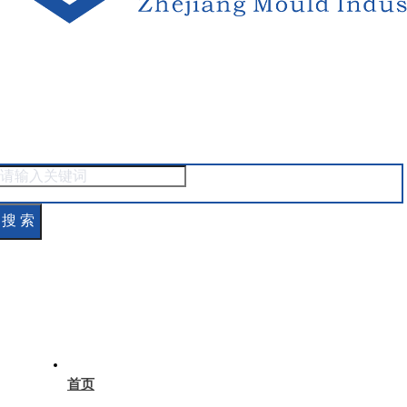
搜 索
首页