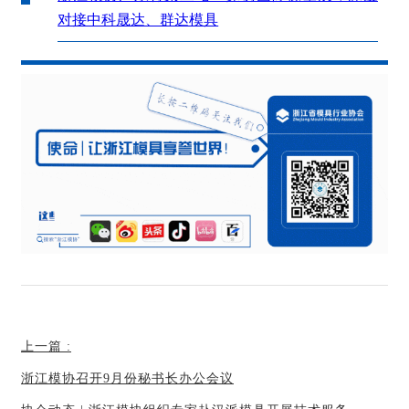
对接中科晟达、群达模具
上一篇
:
浙江模协召开9月份秘书长办公会议