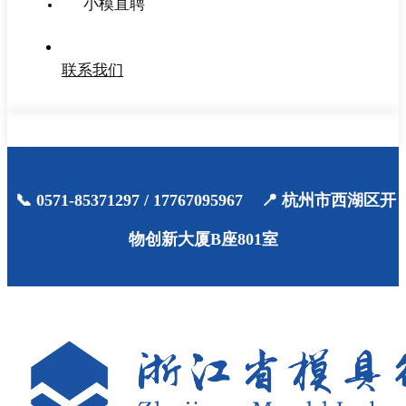
小模直聘
联系我们
📞 0571-85371297 / 17767095967 📍 杭州市西湖区开
物创新大厦B座801室