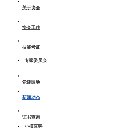
关于协会
协会工作
技能考证
专家委员会
党建园地
新闻动态
证书查询
小模直聘